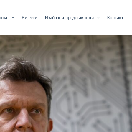
анке
Вијести
Изабрани представници
Контакт