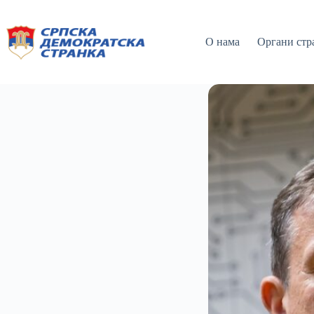
О нама
Органи стр