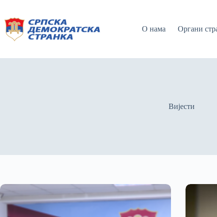
О нама
Органи стр
Вијести