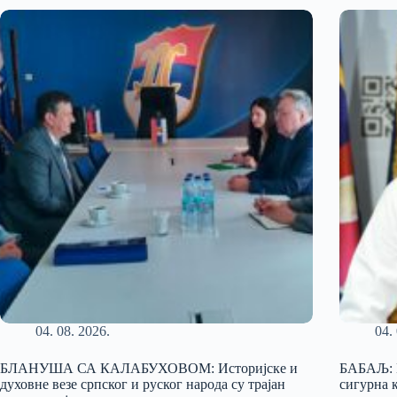
04. 08. 2026.
04.
БЛАНУША СА КАЛАБУХОВОМ: Историјске и
БАБАЉ: И
духовне везе српског и руског народа су трајан
сигурна 