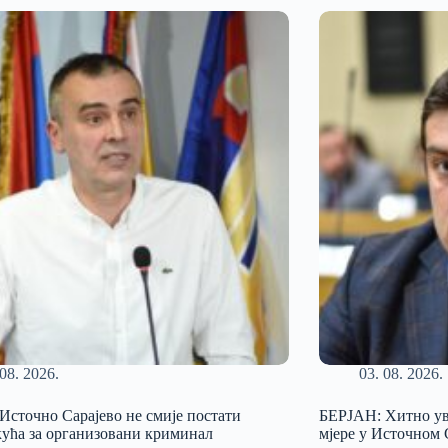
 08. 2026.
03. 08. 2026.
сточно Сарајево не смије постати
БЕРЈАН: Хитно ув
кућа за организовани криминал
мјере у Источном 