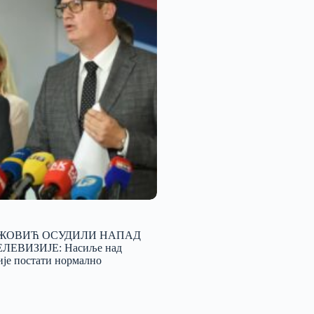
ЖОВИЋ ОСУДИЛИ НАПАД
ЛЕВИЗИЈЕ: Насиље над
ије постати нормално