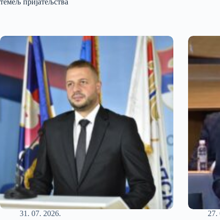
темељ пријатељства
31. 07. 2026.
27.