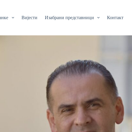
анке
Вијести
Изабрани представници
Контакт