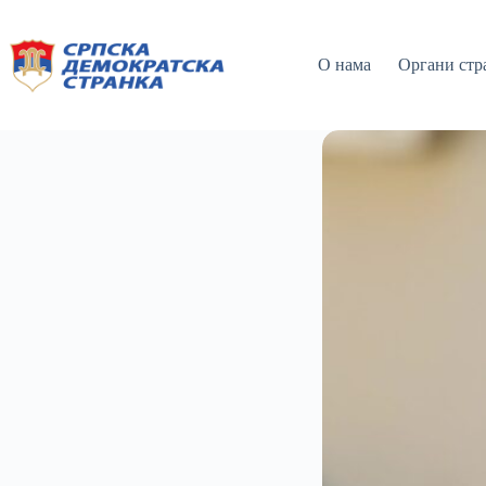
О нама
Органи стр