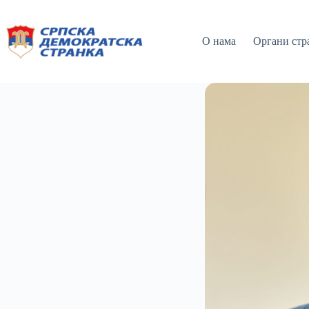
О нама
Органи стр