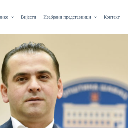
анке
Вијести
Изабрани представници
Контакт