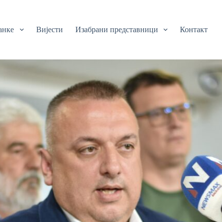
анке
Вијести
Изабрани представници
Контакт