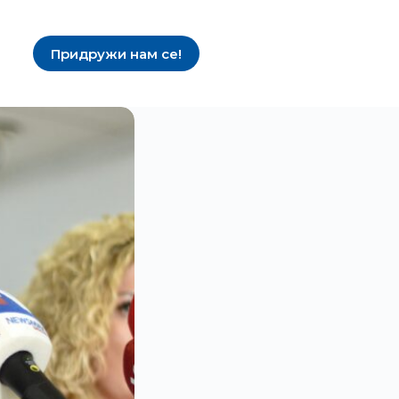
Придружи нам се!