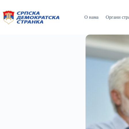
О нама
Органи стр