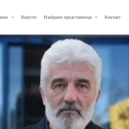
анке
Вијести
Изабрани представници
Контакт