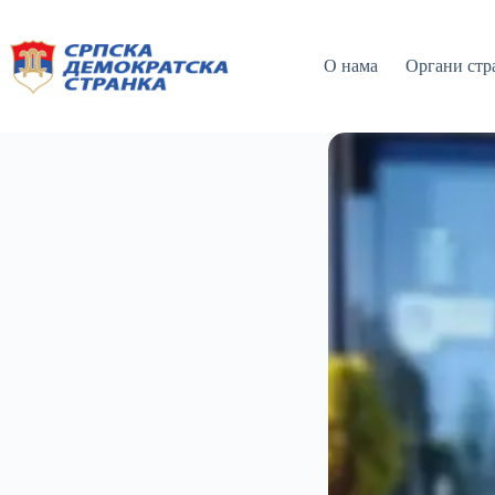
О нама
Органи стр