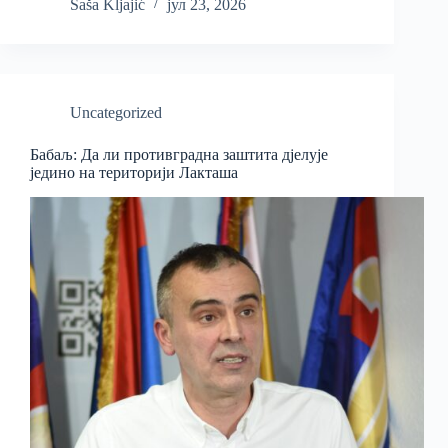
Saša Kljajić
јул 23, 2026
Uncategorized
Бабаљ: Да ли противградна заштита дјелује
једино на територији Лакташа