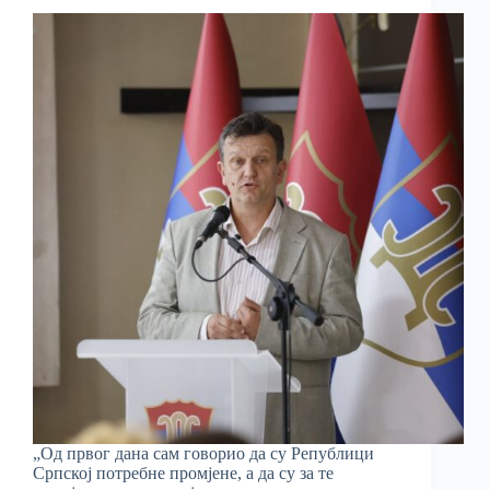
„Од првог дана сам говорио да су Републици
Српској потребне промјене, а да су за те